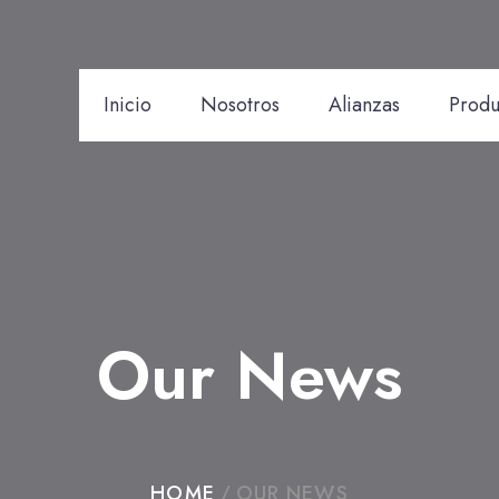
Inicio
Nosotros
Alianzas
Produ
Our News
HOME
/
OUR NEWS