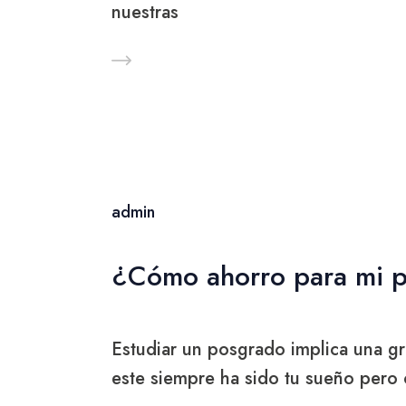
nuestras
admin
¿Cómo ahorro para mi 
Estudiar un posgrado implica una g
este siempre ha sido tu sueño pero 