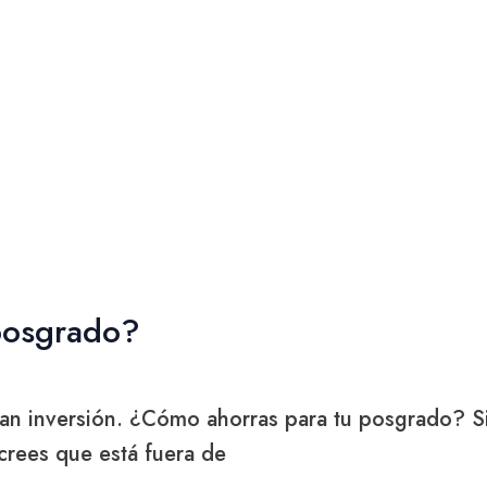
posgrado?
ran inversión. ¿Cómo ahorras para tu posgrado? S
crees que está fuera de