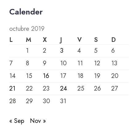
Calender
octubre 2019
L
M
X
J
V
S
D
1
2
3
4
5
6
7
8
9
10
11
12
13
14
15
16
17
18
19
20
21
22
23
24
25
26
27
28
29
30
31
« Sep
Nov »